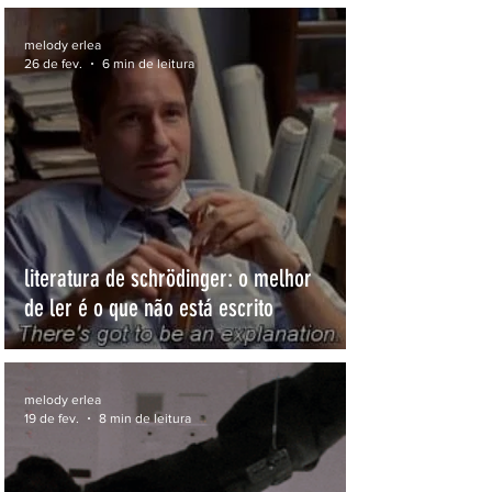
melody erlea
26 de fev.
6 min de leitura
literatura de schrödinger: o melhor
de ler é o que não está escrito
melody erlea
19 de fev.
8 min de leitura