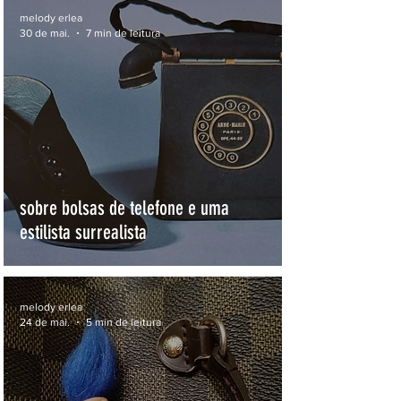
melody erlea
30 de mai.
7 min de leitura
sobre bolsas de telefone e uma
estilista surrealista
melody erlea
24 de mai.
5 min de leitura