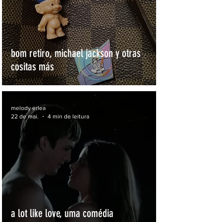
bom retiro, michael jackson y otras
cositas más
melody erlea
22 de mai.
4 min de leitura
a lot like love, uma comédia