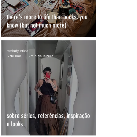
there's more to life than books, you
know (but not much more)
melody erlea
5 de mar.
5 min de leitura
sobre séries, referências, inspiração
e looks