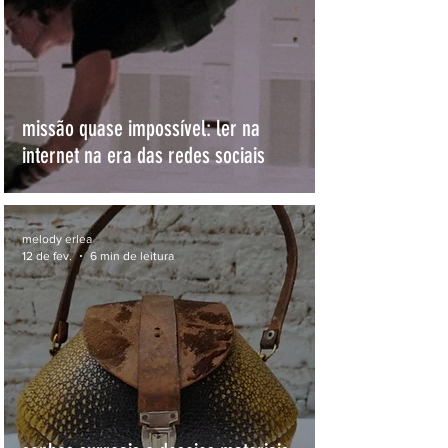
missão quase impossível: ler na
internet na era das redes sociais
melody erlea
12 de fev.
6 min de leitura