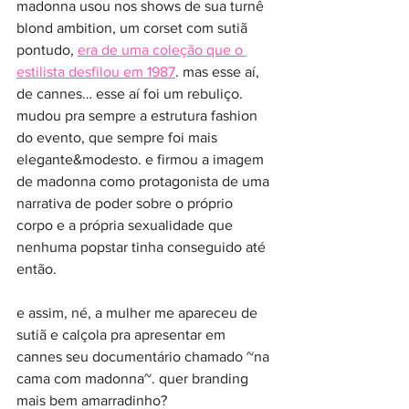
madonna usou nos shows de sua turnê 
blond ambition, um corset com sutiã 
pontudo, 
era de uma coleção que o 
estilista desfilou em 1987
. mas esse aí, 
de cannes… esse aí foi um rebuliço. 
mudou pra sempre a estrutura fashion 
do evento, que sempre foi mais 
elegante&modesto. e firmou a imagem 
de madonna como protagonista de uma 
narrativa de poder sobre o próprio 
corpo e a própria sexualidade que 
nenhuma popstar tinha conseguido até 
então.
e assim, né, a mulher me apareceu de 
sutiã e calçola pra apresentar em 
cannes seu documentário chamado ~na 
cama com madonna~. quer branding 
mais bem amarradinho? 