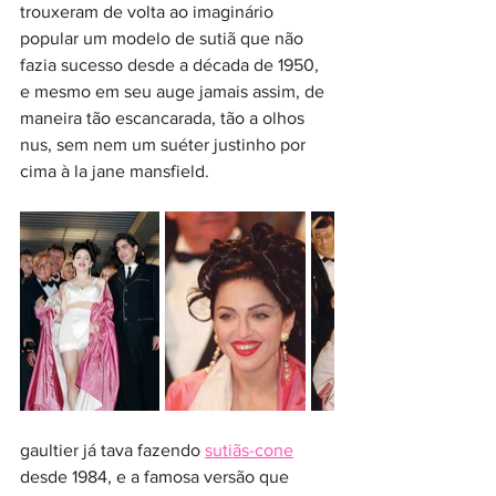
trouxeram de volta ao imaginário 
popular um modelo de sutiã que não 
fazia sucesso desde a década de 1950, 
e mesmo em seu auge jamais assim, de 
maneira tão escancarada, tão a olhos 
nus, sem nem um suéter justinho por 
cima à la jane mansfield.
gaultier já tava fazendo 
sutiãs-cone
desde 1984, e a famosa versão que 