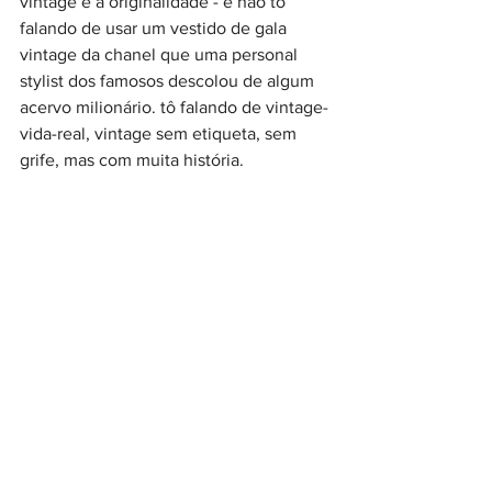
vintage e a originalidade - e não tô 
falando de usar um vestido de gala 
vintage da chanel que uma personal 
stylist dos famosos descolou de algum 
acervo milionário. tô falando de vintage-
vida-real, vintage sem etiqueta, sem 
grife, mas com muita história.