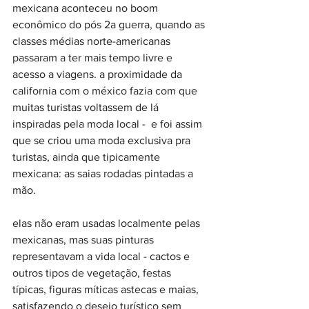
mexicana aconteceu no boom 
econômico do pós 2a guerra, quando as 
classes médias norte-americanas 
passaram a ter mais tempo livre e 
acesso a viagens. a proximidade da 
california com o méxico fazia com que 
muitas turistas voltassem de lá 
inspiradas pela moda local -  e foi assim 
que se criou uma moda exclusiva pra 
turistas, ainda que tipicamente 
mexicana: as saias rodadas pintadas a 
mão.
elas não eram usadas localmente pelas 
mexicanas, mas suas pinturas 
representavam a vida local - cactos e 
outros tipos de vegetação, festas 
típicas, figuras míticas astecas e maias, 
satisfazendo o desejo turístico sem 