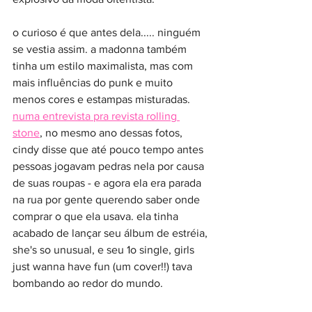
o curioso é que antes dela..... ninguém 
se vestia assim. a madonna também 
tinha um estilo maximalista, mas com 
mais influências do punk e muito 
menos cores e estampas misturadas. 
numa entrevista pra revista rolling 
stone
, no mesmo ano dessas fotos, 
cindy disse que até pouco tempo antes 
pessoas jogavam pedras nela por causa 
de suas roupas - e agora ela era parada 
na rua por gente querendo saber onde 
comprar o que ela usava. ela tinha 
acabado de lançar seu álbum de estréia, 
she's so unusual, e seu 1o single, girls 
just wanna have fun (um cover!!) tava 
bombando ao redor do mundo.