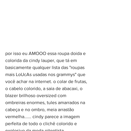
por isso eu AMOOO essa roupa doida e 
colorida da cindy lauper, que tá em 
basicamente qualquer lista das "roupas 
mais LoUcAs usadas nos grammys" que 
você achar na internet. o colar de frutas, 
o cabelo colorido, a saia de abacaxi, o 
blazer brilhoso oversized com 
ombreiras enormes, tules amarrados na 
cabeça e no ombro, meia arrastão 
vermelha...... cindy parece a imagem 
perfeita de todo o clichê colorido e 
explosivo da moda oitentista.