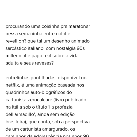
procurando uma coisinha pra maratonar 
nessa semaninha entre natal e 
reveillon? que tal um desenho animado 
sarcástico italiano, com nostalgia 90s 
millennial e papo real sobre a vida 
adulta e seus reveses?⠀
⠀
entrelinhas pontilhadas, disponível no 
netflix, é uma animação baseada nos 
quadrinhos auto-biográficos do 
cartunista zerocalcare (livro publicado 
na itália sob o título 'l'a profezia 
dell'armadillo', ainda sem edição 
brasileira), que conta, sob a perspectiva 
de um cartunista amargurado, os 
caminhos da adolescência nos anos 90 