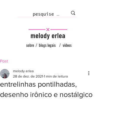
sobre
/
blogs legais
/
vídeos
Post
melody erlea
28 de dez. de 2021
1 min de leitura
entrelinhas pontilhadas,
desenho irônico e nostálgico