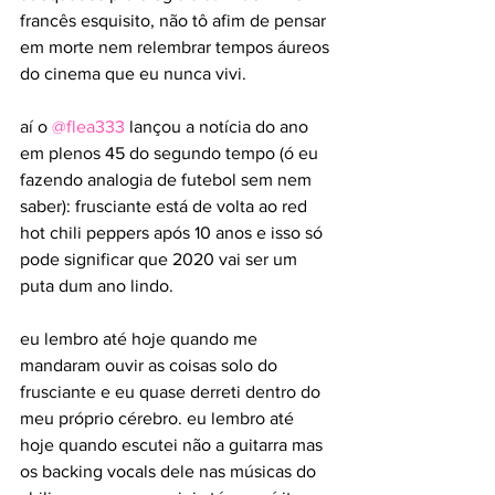
francês esquisito, não tô afim de pensar 
em morte nem relembrar tempos áureos 
do cinema que eu nunca vivi.
aí o 
@flea333
 lançou a notícia do ano 
em plenos 45 do segundo tempo (ó eu 
fazendo analogia de futebol sem nem 
saber): frusciante está de volta ao red 
hot chili peppers após 10 anos e isso só 
pode significar que 2020 vai ser um 
puta dum ano lindo.
eu lembro até hoje quando me 
mandaram ouvir as coisas solo do 
frusciante e eu quase derreti dentro do 
meu próprio cérebro. eu lembro até 
hoje quando escutei não a guitarra mas 
os backing vocals dele nas músicas do 