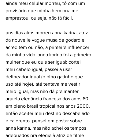
ainda meu celular morreu, tô com um 
provisório que minha hermana me 
emprestou. ou seja, não tá fácil.
uns dias atrás morreu anna karina, atriz 
da nouvelle vague musa de godard e, 
acreditem ou não, a primeira influencer 
da minha vida. anna karina foi a primeira 
mulher que eu quis ser igual; cortei 
meu cabelo igual, passei a usar 
delineador igual (o olho gatinho que 
uso até hoje), até tentava me vestir 
meio igual, mas não dá pra manter 
aquela elegância francesa dos anos 60 
em pleno brasil tropical nos anos 2000, 
então aceitei meu destino descabelado 
e calorento. pensei em postar sobre 
anna karina, mas não achei os tempos 
adequados pra elegia à atriz de filme 