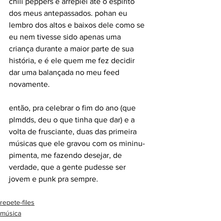
chili peppers e arrepiei até o espírito 
dos meus antepassados. pohan eu 
lembro dos altos e baixos dele como se 
eu nem tivesse sido apenas uma 
criança durante a maior parte de sua 
história, e é ele quem me fez decidir 
dar uma balançada no meu feed 
novamente.
então, pra celebrar o fim do ano (que 
plmdds, deu o que tinha que dar) e a 
volta de frusciante, duas das primeira 
músicas que ele gravou com os mininu-
pimenta, me fazendo desejar, de 
verdade, que a gente pudesse ser 
jovem e punk pra sempre.
repete-files
música