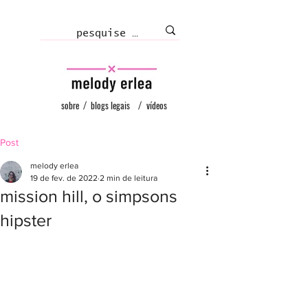
sobre
/
blogs legais
/
vídeos
Post
melody erlea
19 de fev. de 2022
2 min de leitura
mission hill, o simpsons
hipster