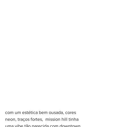
com um estética bem ousada, cores 
neon, traços fortes,  mission hill tinha 
uma vibe tão parecida com downtown 