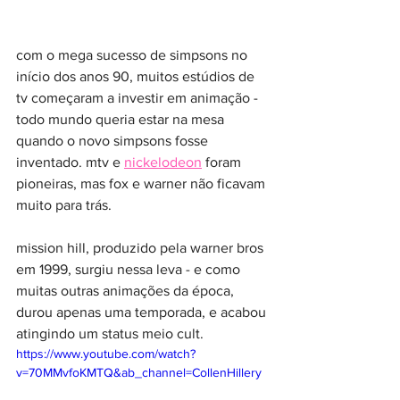
com o mega sucesso de simpsons no 
início dos anos 90, muitos estúdios de 
tv começaram a investir em animação - 
todo mundo queria estar na mesa 
quando o novo simpsons fosse 
inventado. mtv e 
nickelodeon
 foram 
pioneiras, mas fox e warner não ficavam 
muito para trás.
mission hill, produzido pela warner bros 
em 1999, surgiu nessa leva - e como 
muitas outras animações da época, 
durou apenas uma temporada, e acabou 
atingindo um status meio cult.
https://www.youtube.com/watch?
v=70MMvfoKMTQ&ab_channel=CollenHillery