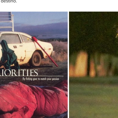
destino.