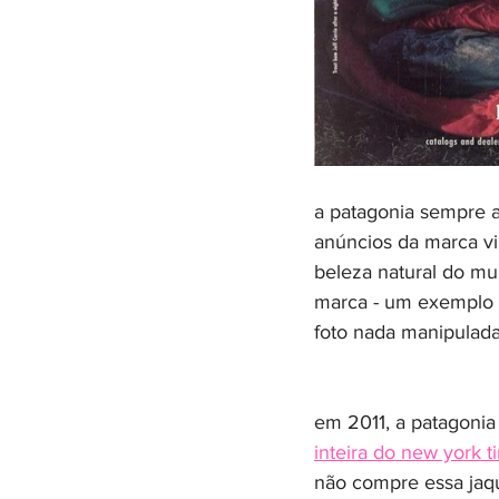
a patagonia sempre a
anúncios da marca vi
beleza natural do mu
marca - um exemplo 
foto nada manipulada
em 2011, a patagoni
inteira do new york t
não compre essa jaq