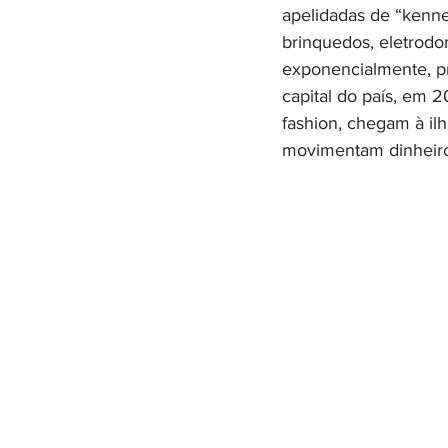
apelidadas de “kenne
brinquedos, eletrodo
exponencialmente, pr
capital do país, em 2
fashion, chegam à il
movimentam dinheiro