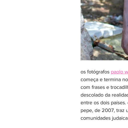
os fotógrafos 
paolo 
começa e termina no 
com frases e trocadi
descolado da realida
entre os dois países
pepe, de 2007, traz u
comunidades judaicas