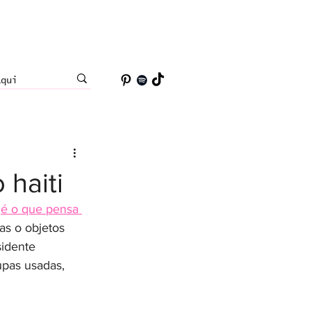
 haiti
 
é o que pensa 
as o objetos 
idente 
pas usadas, 