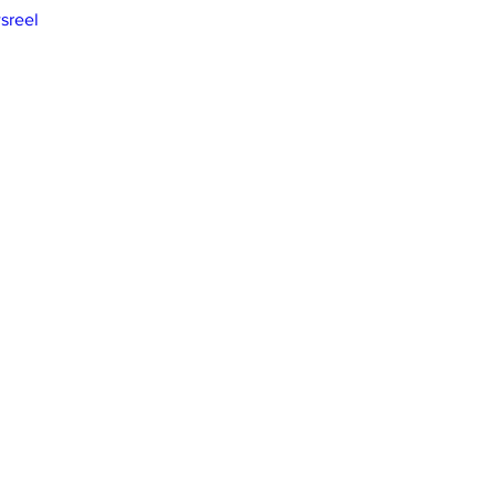
sreel