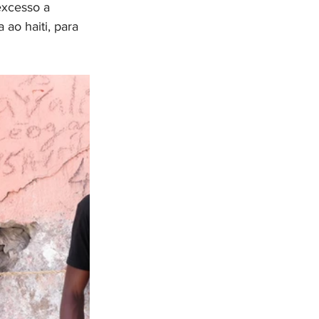
xcesso a 
ao haiti, para 