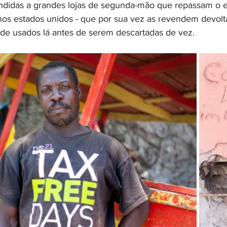
ndidas a grandes lojas de segunda-mão que repassam o e
nos estados unidos - que por sua vez as revendem devolta 
de usados lá antes de serem descartadas de vez.