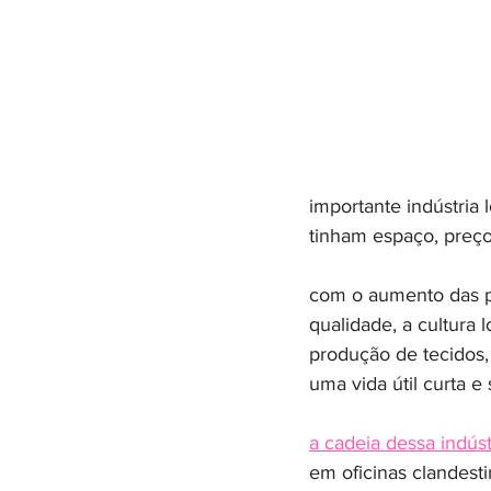
importante indústria 
tinham espaço, preços
com o aumento das pe
qualidade, a cultura 
produção de tecidos
uma vida útil curta e
a cadeia dessa indú
em oficinas clandesti