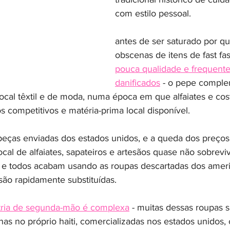
com estilo pessoal.
antes de ser saturado por qu
obscenas de itens de fast fas
pouca qualidade e frequent
danificados
 - o pepe comple
local têxtil e de moda, numa época em que alfaiates e cos
 competitivos e matéria-prima local disponível.
ças enviadas dos estados unidos, e a queda dos preços 
local de alfaiates, sapateiros e artesãos quase não sobrevi
, e todos acabam usando as roupas descartadas dos amer
 são rapidamente substituídas.
stria de segunda-mão é complexa
 - muitas dessas roupas 
nas no próprio haiti, comercializadas nos estados unidos,