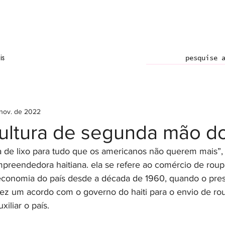
is
 nov. de 2022
ultura de segunda mão do
ta de lixo para tudo que os americanos não querem mais”,
mpreendedora haitiana. ela se refere ao comércio de roup
conomia do país desde a década de 1960, quando o pres
z um acordo com o governo do haiti para o envio de rou
iliar o país.