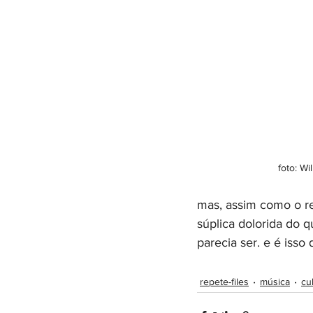
foto: Wi
mas, assim como o res
súplica dolorida do 
parecia ser. e é isso
repete-files
música
cu