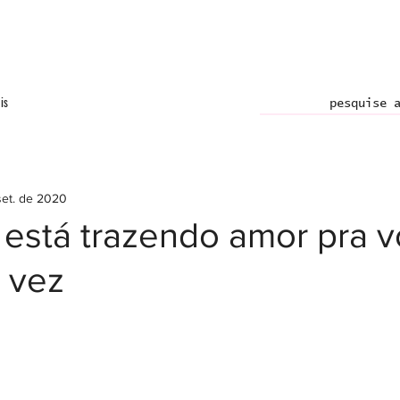
is
set. de 2020
 está trazendo amor pra v
 vez