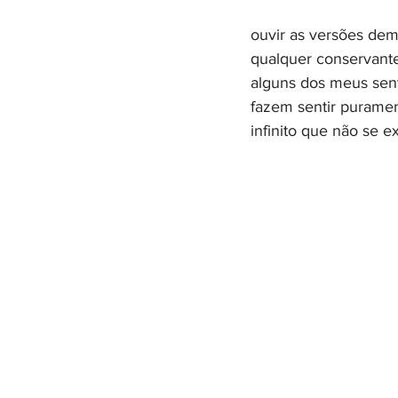
ouvir as versões dem
qualquer conservante
alguns dos meus sent
fazem sentir puramen
infinito que não se 