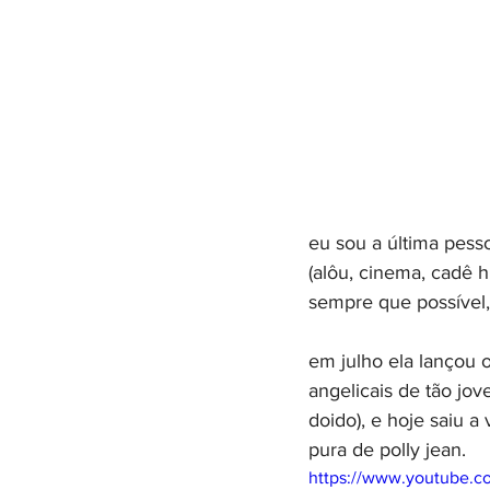
eu sou a última pess
(alôu, cinema, cadê h
sempre que possível,
em julho ela lançou 
angelicais de tão jo
doido), e hoje saiu 
pura de polly jean.
https://www.youtube.