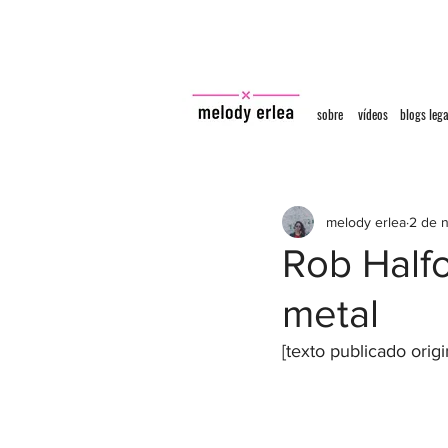
sobre
vídeos
blogs lega
melody erlea
2 de 
Rob Half
metal
[texto publicado orig