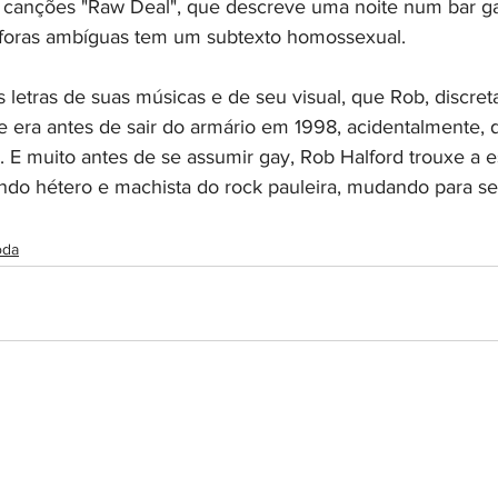
 canções "Raw Deal", que descreve uma noite num bar ga
áforas ambíguas tem um subtexto homossexual.
s letras de suas músicas e de seu visual, que Rob, discre
era antes de sair do armário em 1998, acidentalmente, 
E muito antes de se assumir gay, Rob Halford trouxe a es
do hétero e machista do rock pauleira, mudando para se
da