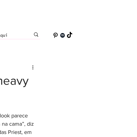
 heavy
look parece 
 na cama”, diz 
das Priest, em 