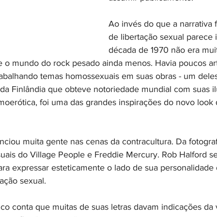
Ao invés do que a narrativa 
de libertação sexual parece i
década de 1970 não era muit
 o mundo do rock pesado ainda menos. Havia poucos arti
trabalhando temas homossexuais em suas obras - um deles
al da Finlândia que obteve notoriedade mundial com suas i
oerótica, foi uma das grandes inspirações do novo look
nciou muita gente nas cenas da contracultura. Da fotograf
uais do Village People e Freddie Mercury. Rob Halford se
para expressar esteticamente o lado de sua personalidade
tação sexual.
ico conta que muitas de suas letras davam indicações da 