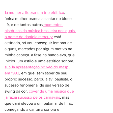
1a mulher a liderar um trio elétrico
, 
única mulher branca a cantar no bloco 
ilê, e de tantos outros
 momentos 
históricos da música brasileira nos quais 
o nome de daniela mercury
 está 
assinado, só vou conseguir lembrar de 
alguns, marcados por algum motivo na 
minha cabeça. a fase na banda eva, que 
iniciou um estilo e uma estética sonora. 
sua 1a apresentação no vão do masp, 
em 1992
, em que, sem saber de seu 
próprio sucesso, parou a av. paulista. o 
sucesso fenomenal de sua versão de 
swing da cor, 
cover de uma música que 
já fazia sucesso pelos carnavais
, mas 
que dani elevou a um patamar de hino, 
começando a cantar a sonora e 