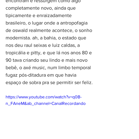
encontram e ressurgem como algo 
completamente novo, ainda que 
tipicamente e enraizadamente 
brasileiro, o lugar onde a antropofagia 
de oswald realmente acontece, o sonho 
modernista. ah, a bahia, o estado que 
nos deu raul seixas e luiz caldas, a 
tropicália e pitty, e que lá nos anos 80 e 
90 tava criando seu lindo e mais novo 
bebê, o axé music, num limbo temporal 
fugaz pós-ditadura em que havia 
espaço de sobra pra se permitir ser feliz.
https://www.youtube.com/watch?v=q0B-
n_FAneM&ab_channel=CanalRecordando