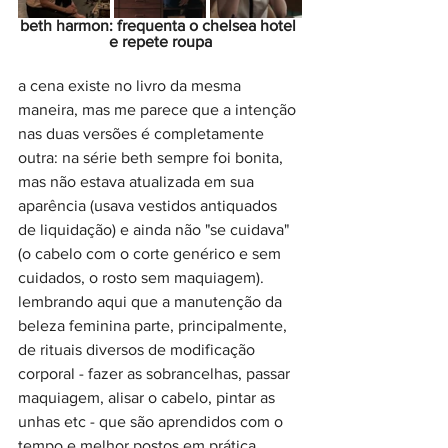
beth harmon: frequenta o chelsea hotel 
e repete roupa
a cena existe no livro da mesma 
maneira, mas me parece que a intenção 
nas duas versões é completamente 
outra: na série beth sempre foi bonita, 
mas não estava atualizada em sua 
aparência (usava vestidos antiquados 
de liquidação) e ainda não "se cuidava" 
(o cabelo com o corte genérico e sem 
cuidados, o rosto sem maquiagem). 
lembrando aqui que a manutenção da 
beleza feminina parte, principalmente, 
de rituais diversos de modificação 
corporal - fazer as sobrancelhas, passar 
maquiagem, alisar o cabelo, pintar as 
unhas etc - que são aprendidos com o 
tempo e melhor postos em prática 