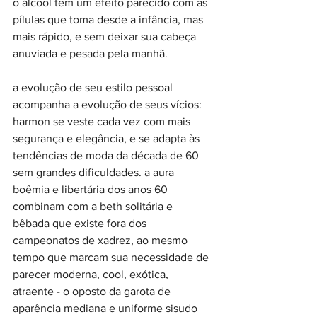
o álcool tem um efeito parecido com as 
pílulas que toma desde a infância, mas 
mais rápido, e sem deixar sua cabeça 
anuviada e pesada pela manhã.
a evolução de seu estilo pessoal 
acompanha a evolução de seus vícios: 
harmon se veste cada vez com mais 
segurança e elegância, e se adapta às 
tendências de moda da década de 60 
sem grandes dificuldades. a aura 
boêmia e libertária dos anos 60 
combinam com a beth solitária e 
bêbada que existe fora dos 
campeonatos de xadrez, ao mesmo 
tempo que marcam sua necessidade de 
parecer moderna, cool, exótica, 
atraente - o oposto da garota de 
aparência mediana e uniforme sisudo 