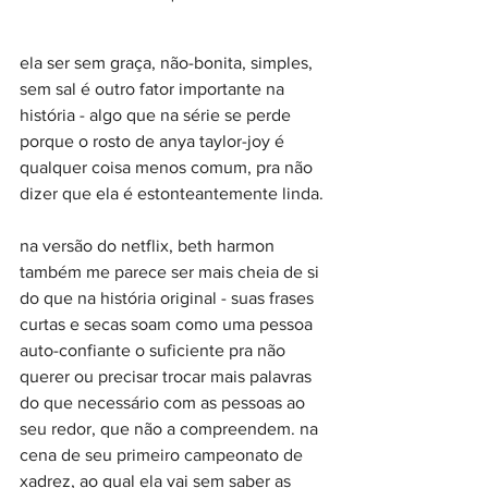
ela ser sem graça, não-bonita, simples, 
sem sal é outro fator importante na 
história - algo que na série se perde 
porque o rosto de anya taylor-joy é 
qualquer coisa menos comum, pra não 
dizer que ela é estonteantemente linda.
na versão do netflix, beth harmon 
também me parece ser mais cheia de si 
do que na história original - suas frases 
curtas e secas soam como uma pessoa 
auto-confiante o suficiente pra não 
querer ou precisar trocar mais palavras 
do que necessário com as pessoas ao 
seu redor, que não a compreendem. na 
cena de seu primeiro campeonato de 
xadrez, ao qual ela vai sem saber as 