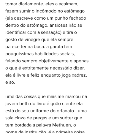
tomar diariamente. eles a acalmam, 
fazem sumir o incômodo no estômago 
(ela descreve como um punho fechado 
dentro do estômago, ansioses irão se 
identificar com a sensação) e tira o 
gosto de vinagre que ela sempre 
parece ter na boca. a garota tem 
pouquíssimas habilidades sociais, 
falando sempre objetivamente e apenas 
o que é extritamente necessário dizer. 
ela é livre e feliz enquanto joga xadrez, 
e só.
uma das coisas que mais me marcou na 
jovem beth do livro é quão ciente ela 
está do seu uniforme do orfanato - uma 
saia cinza de pregas e um suéter que 
tem bordada a palavra Methuen, o 
nome da instituição. é a primeira coisa 