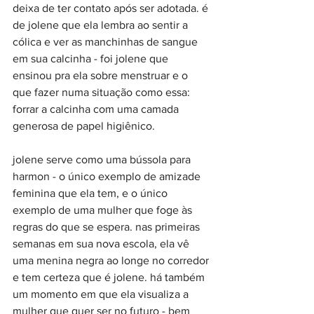
deixa de ter contato após ser adotada. é 
de jolene que ela lembra ao sentir a 
cólica e ver as manchinhas de sangue 
em sua calcinha - foi jolene que 
ensinou pra ela sobre menstruar e o 
que fazer numa situação como essa: 
forrar a calcinha com uma camada 
generosa de papel higiênico.
jolene serve como uma bússola para 
harmon - o único exemplo de amizade 
feminina que ela tem, e o único 
exemplo de uma mulher que foge às 
regras do que se espera. nas primeiras 
semanas em sua nova escola, ela vê 
uma menina negra ao longe no corredor 
e tem certeza que é jolene. há também 
um momento em que ela visualiza a 
mulher que quer ser no futuro - bem 