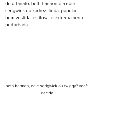
de orfanato. beth harmon é a edie 
sedgwick do xadrez: linda, popular, 
bem vestida, estilosa, e extremamente 
perturbada. 
beth harmon, edie sedgwick ou twiggy? você 
decide