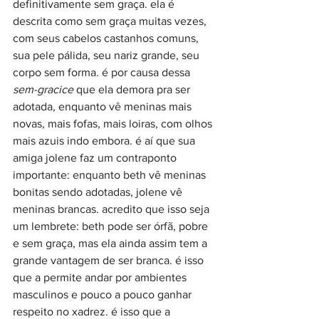
definitivamente sem graça. ela é 
descrita como sem graça muitas vezes, 
com seus cabelos castanhos comuns, 
sua pele pálida, seu nariz grande, seu 
corpo sem forma. é por causa dessa 
sem-gracice
 que ela demora pra ser 
adotada, enquanto vê meninas mais 
novas, mais fofas, mais loiras, com olhos 
mais azuis indo embora. é aí que sua 
amiga jolene faz um contraponto 
importante: enquanto beth vê meninas 
bonitas sendo adotadas, jolene vê 
meninas brancas. acredito que isso seja 
um lembrete: beth pode ser órfã, pobre 
e sem graça, mas ela ainda assim tem a 
grande vantagem de ser branca. é isso 
que a permite andar por ambientes 
masculinos e pouco a pouco ganhar 
respeito no xadrez. é isso que a 