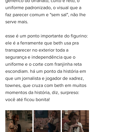
genérico do orfanato, curto e reto, o 
uniforme padronizado, o visual que a 
faz parecer comum e "sem sal", não lhe 
serve mais.
esse é um ponto importante do figurino: 
ele é a ferramente que beth usa pra 
transparecer no exterior toda a 
segurança e independência que o 
uniforme e o corte com franjinha reta 
escondiam. há um ponto da história em 
que um jornalista e jogador de xadrez, 
townes, que cruza com beth em muitos 
momentos da história, diz, surpreso: 
você até ficou bonita!