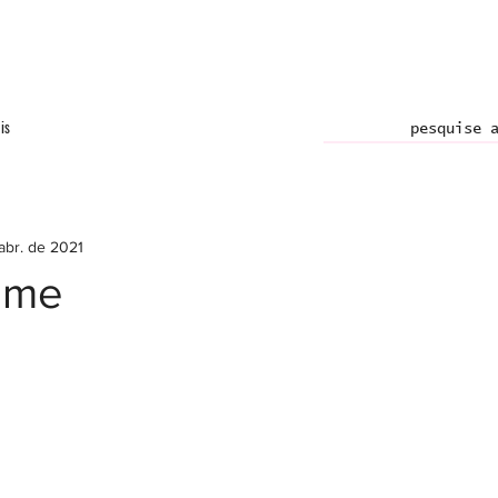
is
abr. de 2021
ilme