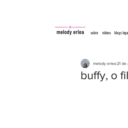
sobre
vídeos
blogs lega
melody erlea
21 de 
buffy, o f