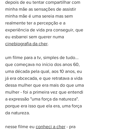
depois de eu tentar compartilhar com 
minha mãe as sensações de assistir 
minha mãe é uma sereia mas sem 
realmente ter a percepção e a 
experiência de vida pra conseguir, que 
eu esbarrei sem querer numa 
cinebiografia da cher
.
um filme para a tv, simples de tudo... 
que começava no início dos anos 60, 
uma década pela qual, aos 10 anos, eu 
já era obcecada, e que retratava a vida 
dessa mulher que era mais do que uma 
mulher - foi a primeira vez que entendi 
a expressão "uma força da natureza". 
porque era isso que ela era, uma força 
da natureza.
nesse filme eu 
conheci a cher
 - pra 