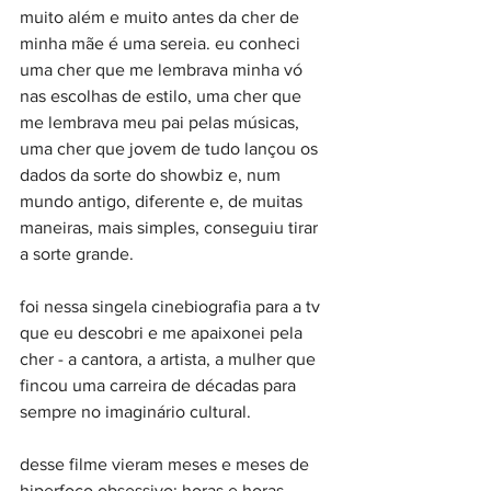
muito além e muito antes da cher de 
minha mãe é uma sereia. eu conheci 
uma cher que me lembrava minha vó 
nas escolhas de estilo, uma cher que 
me lembrava meu pai pelas músicas, 
uma cher que jovem de tudo lançou os 
dados da sorte do showbiz e, num 
mundo antigo, diferente e, de muitas 
maneiras, mais simples, conseguiu tirar 
a sorte grande.
foi nessa singela cinebiografia para a tv 
que eu descobri e me apaixonei pela 
cher - a cantora, a artista, a mulher que 
fincou uma carreira de décadas para 
sempre no imaginário cultural.
desse filme vieram meses e meses de 
hiperfoco obsessivo: horas e horas 