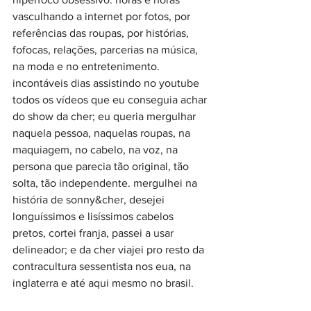
vasculhando a internet por fotos, por 
referências das roupas, por histórias, 
fofocas, relações, parcerias na música, 
na moda e no entretenimento. 
incontáveis dias assistindo no youtube 
todos os vídeos que eu conseguia achar 
do show da cher; eu queria mergulhar 
naquela pessoa, naquelas roupas, na 
maquiagem, no cabelo, na voz, na 
persona que parecia tão original, tão 
solta, tão independente. mergulhei na 
história de sonny&cher, desejei 
longuíssimos e lisíssimos cabelos 
pretos, cortei franja, passei a usar 
delineador; e da cher viajei pro resto da 
contracultura sessentista nos eua, na 
inglaterra e até aqui mesmo no brasil.