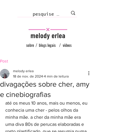
sobre
/
blogs legais
/
vídeos
Post
melody erlea
18 de nov. de 2024
4 min de leitura
divagações sobre cher, amy
e cinebiografias
até os meus 10 anos, mais ou menos, eu 
conhecia uma cher - pelos olhos da 
minha mãe. a cher da minha mãe era 
uma diva 80s de perucas elaboradas e 
rosto plastificado, que se resumia numa 