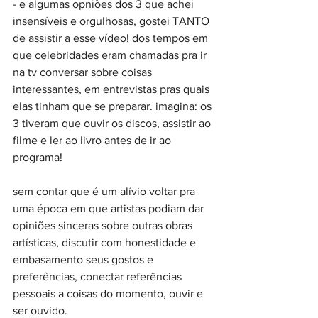
- e algumas opniões dos 3 que achei 
insensíveis e orgulhosas, gostei TANTO 
de assistir a esse vídeo! dos tempos em 
que celebridades eram chamadas pra ir 
na tv conversar sobre coisas 
interessantes, em entrevistas pras quais 
elas tinham que se preparar. imagina: os 
3 tiveram que ouvir os discos, assistir ao 
filme e ler ao livro antes de ir ao 
programa!
sem contar que é um alívio voltar pra 
uma época em que artistas podiam dar 
opiniões sinceras sobre outras obras 
artísticas, discutir com honestidade e 
embasamento seus gostos e 
preferências, conectar referências 
pessoais a coisas do momento, ouvir e 
ser ouvido.