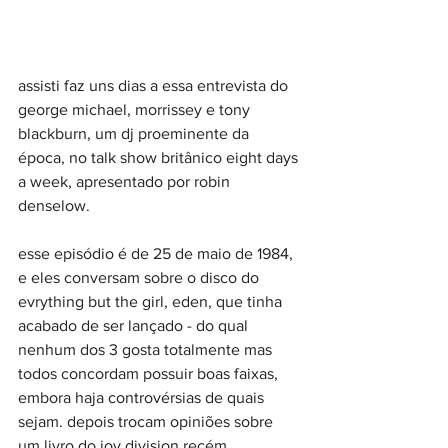
assisti faz uns dias a essa entrevista do 
george michael, morrissey e tony 
blackburn, um dj proeminente da 
época, no talk show britânico eight days 
a week, apresentado por robin 
denselow.
esse episódio é de 25 de maio de 1984, 
e eles conversam sobre o disco do 
evrything but the girl, eden, que tinha 
acabado de ser lançado - do qual 
nenhum dos 3 gosta totalmente mas 
todos concordam possuir boas faixas, 
embora haja controvérsias de quais 
sejam. depois trocam opiniões sobre 
um livro do joy division recém 