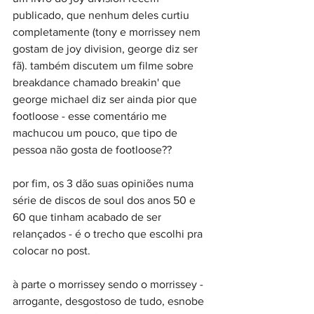
publicado, que nenhum deles curtiu 
completamente (tony e morrissey nem 
gostam de joy division, george diz ser 
fã). também discutem um filme sobre 
breakdance chamado breakin' que 
george michael diz ser ainda pior que 
footloose - esse comentário me 
machucou um pouco, que tipo de 
pessoa não gosta de footloose?? 
por fim, os 3 dão suas opiniões numa 
série de discos de soul dos anos 50 e 
60 que tinham acabado de ser 
relançados - é o trecho que escolhi pra 
colocar no post.
à parte o morrissey sendo o morrissey - 
arrogante, desgostoso de tudo, esnobe 