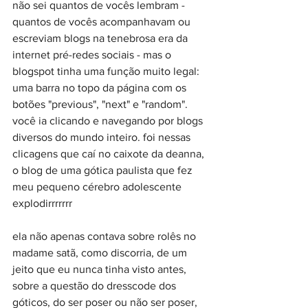
não sei quantos de vocês lembram - 
quantos de vocês acompanhavam ou 
escreviam blogs na tenebrosa era da 
internet pré-redes sociais - mas o 
blogspot tinha uma função muito legal: 
uma barra no topo da página com os 
botões "previous", "next" e "random". 
você ia clicando e navegando por blogs 
diversos do mundo inteiro. foi nessas 
clicagens que caí no caixote da deanna, 
o blog de uma gótica paulista que fez 
meu pequeno cérebro adolescente 
explodirrrrrrr
ela não apenas contava sobre rolês no 
madame satã, como discorria, de um 
jeito que eu nunca tinha visto antes, 
sobre a questão do dresscode dos 
góticos, do ser poser ou não ser poser, 