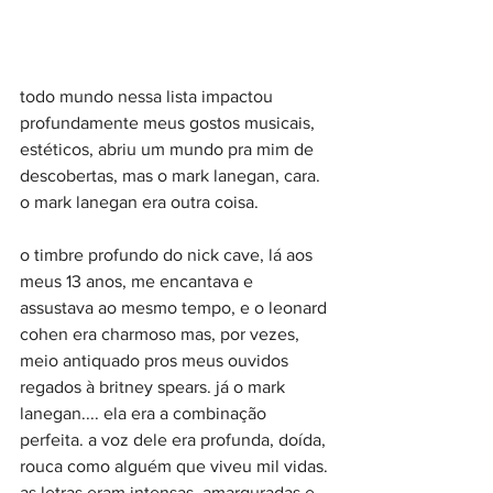
todo mundo nessa lista impactou 
profundamente meus gostos musicais, 
estéticos, abriu um mundo pra mim de 
descobertas, mas o mark lanegan, cara. 
o mark lanegan era outra coisa.
o timbre profundo do nick cave, lá aos 
meus 13 anos, me encantava e 
assustava ao mesmo tempo, e o leonard 
cohen era charmoso mas, por vezes, 
meio antiquado pros meus ouvidos 
regados à britney spears. já o mark 
lanegan.... ela era a combinação 
perfeita. a voz dele era profunda, doída, 
rouca como alguém que viveu mil vidas. 
as letras eram intensas, amarguradas e, 