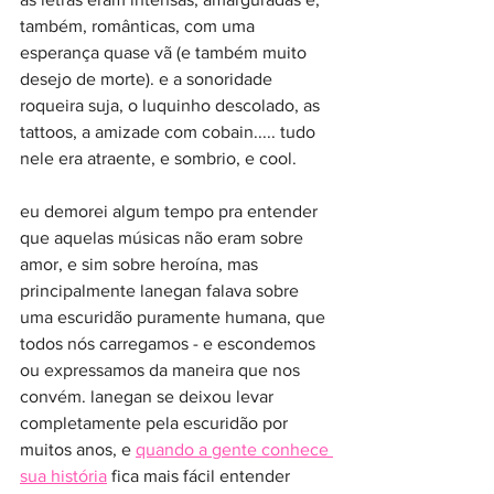
também, românticas, com uma 
esperança quase vã (e também muito 
desejo de morte). e a sonoridade 
roqueira suja, o luquinho descolado, as 
tattoos, a amizade com cobain..... tudo 
nele era atraente, e sombrio, e cool.
eu demorei algum tempo pra entender 
que aquelas músicas não eram sobre 
amor, e sim sobre heroína, mas 
principalmente lanegan falava sobre 
uma escuridão puramente humana, que 
todos nós carregamos - e escondemos 
ou expressamos da maneira que nos 
convém. lanegan se deixou levar 
completamente pela escuridão por 
muitos anos, e 
quando a gente conhece 
sua história
 fica mais fácil entender 