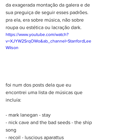
da exagerada montação da galera e de 
sua preguiça de seguir esses padrões. 
pra ela, era sobre música, não sobre 
roupa ou estética ou lacração dark.
https://www.youtube.com/watch?
v=XJYW2SrqOWo&ab_channel=StanfordLee
Wilson
foi num dos posts dela que eu 
encontrei uma lista de músicas que 
incluía:
- mark lanegan - stay
- nick cave and the bad seeds - the ship 
song
- recoil - luscious aparattus